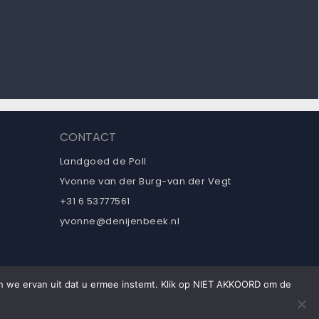
CONTACT
Landgoed de Poll
Yvonne van der Burg-van der Vegt
+31 6 53777561
yvonne@denijenbeek.nl
an we ervan uit dat u ermee instemt. Klik op NIET AKKOORD om de