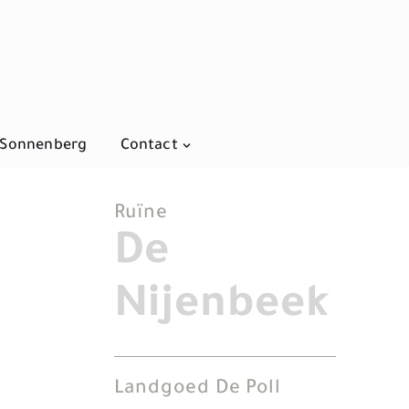
 Sonnenberg
Contact
Ruïne
De
Nijenbeek
Landgoed De Poll