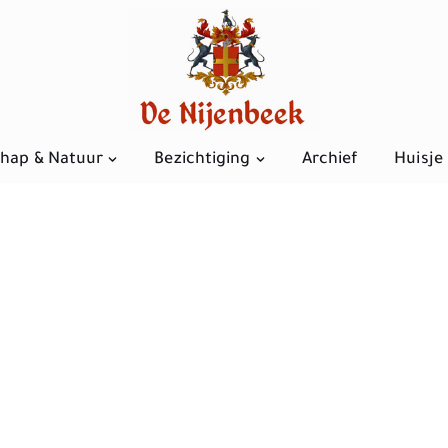
hap & Natuur
Bezichtiging
Archief
Huisje