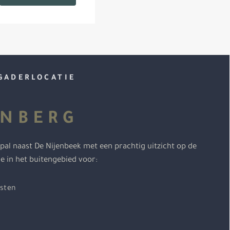
GADERLOCATIE
E
NBERG
pal naast De Nijenbeek met een prachtig uitzicht op de
ie in het buitengebied voor:
sten