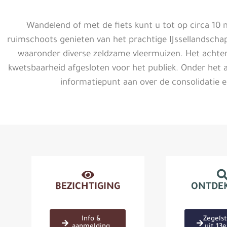
Wandelend of met de fiets kunt u tot op circa 10
ruimschoots genieten van het prachtige IJssellandschap.
waaronder diverse zeldzame vleermuizen. Het achter
kwetsbaarheid afgesloten voor het publiek. Onder het a
informatiepunt aan over de consolidatie 
BEZICHTIGING
ONTDE
Info &
Zegels
aanmelding
uit 13