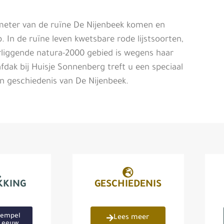
 meter van de ruïne De Nijenbeek komen en
 In de ruïne leven kwetsbare rode lijstsoorten,
liggende natura-2000 gebied is wegens haar
fdak bij Huisje Sonnenberg treft u een speciaal
en geschiedenis van De Nijenbeek.
KKING
GESCHIEDENIS
tempel
Lees meer
e eeuw