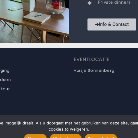
Private dinners
Info & Contact
EVENTLOCATIE
iging
Huisje Sonnenberg
idsen
 tour
el mogelijk draait. Als u doorgaat met het gebruiken van deze site, ga
cookies to weigeren.
Copyright
Disclaimer
Privacy verklaring