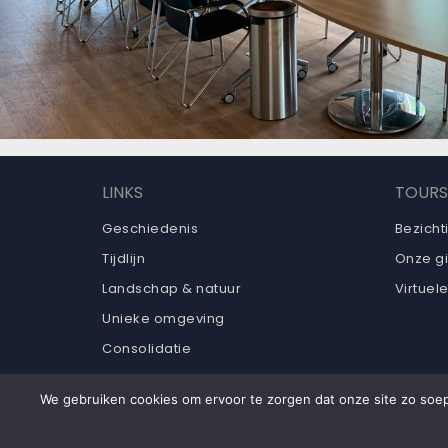
LINKS
TOURS
Geschiedenis
Bezicht
Tijdlijn
Onze g
Landschap & natuur
Virtuele
Unieke omgeving
Consolidatie
Archief
We gebruiken cookies om ervoor te zorgen dat onze site zo soep