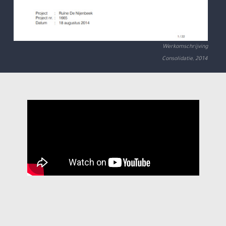
Werkomschrijving
Consolidatie, 2014