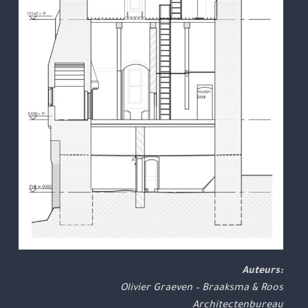
Auteurs:
Olivier Graeven – Braaksma & Roos
Architectenbureau