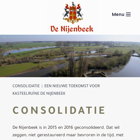
Menu
Ga
naar
de
inhoud
CONSOLIDATIE
|
EEN NIEUWE TOEKOMST VOOR
KASTEELRUÏNE DE NIJENBEEK
CONSOLIDATIE
De Nijenbeek is in 2015 en 2016 geconsolideerd. Dat wil
zeggen; niet gerestaureerd maar bevroren in de tijd, met