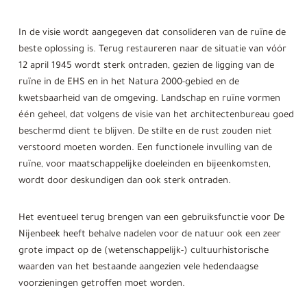
In de visie wordt aangegeven dat consolideren van de ruïne de
beste oplossing is. Terug restaureren naar de situatie van vóór
12 april 1945 wordt sterk ontraden, gezien de ligging van de
ruïne in de EHS en in het Natura 2000-gebied en de
kwetsbaarheid van de omgeving. Landschap en ruïne vormen
één geheel, dat volgens de visie van het architectenbureau goed
beschermd dient te blijven. De stilte en de rust zouden niet
verstoord moeten worden. Een functionele invulling van de
ruïne, voor maatschappelijke doeleinden en bijeenkomsten,
wordt door deskundigen dan ook sterk ontraden.
Het eventueel terug brengen van een gebruiksfunctie voor De
Nijenbeek heeft behalve nadelen voor de natuur ook een zeer
grote impact op de (wetenschappelijk-) cultuurhistorische
waarden van het bestaande aangezien vele hedendaagse
voorzieningen getroffen moet worden.