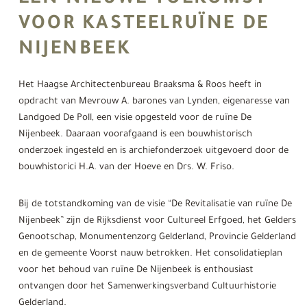
EEN NIEUWE TOEKOMST
VOOR KASTEELRUÏNE DE
NIJENBEEK
Het Haagse Architectenbureau Braaksma & Roos heeft in
opdracht van Mevrouw A. barones van Lynden, eigenaresse van
Landgoed De Poll, een visie opgesteld voor de ruïne De
Nijenbeek. Daaraan voorafgaand is een bouwhistorisch
onderzoek ingesteld en is archiefonderzoek uitgevoerd door de
bouwhistorici H.A. van der Hoeve en Drs. W. Friso.
Bij de totstandkoming van de visie “De Revitalisatie van ruïne De
Nijenbeek” zijn de Rijksdienst voor Cultureel Erfgoed, het Gelders
Genootschap, Monumentenzorg Gelderland, Provincie Gelderland
en de gemeente Voorst nauw betrokken. Het consolidatieplan
voor het behoud van ruïne De Nijenbeek is enthousiast
ontvangen door het Samenwerkingsverband Cultuurhistorie
Gelderland.